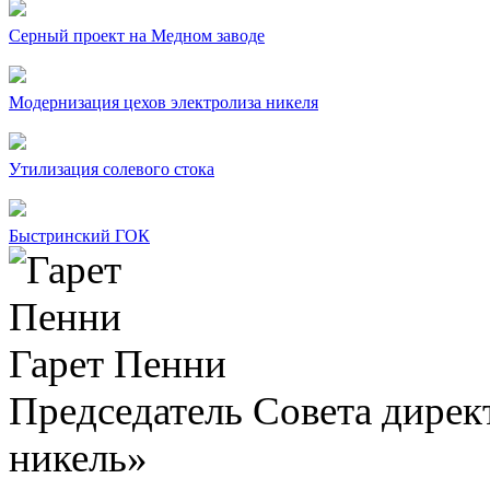
Серный проект на Медном заводе
Модернизация цехов электролиза никеля
Утилизация солевого стока
Быстринский ГОК
Гарет Пенни
Председатель Совета дир
никель»