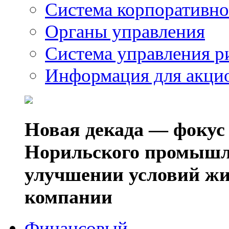
Система корпоративно
Органы управления
Система управления р
Информация для акци
Новая декада — фокус
Норильского промышл
улучшении условий жи
компании
Финансовый