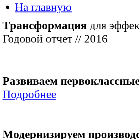
На главную
Трансформация
для эффек
Годовой отчет // 2016
Развиваем первоклассны
Подробнее
Модернизируем производ