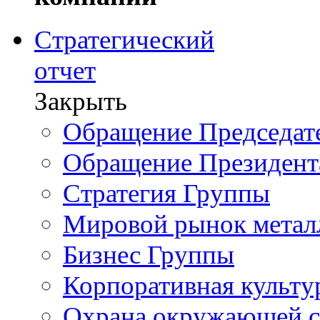
Стратегический
отчет
Закрыть
Обращение Председате
Обращение Президент
Стратегия Группы
Мировой рынок метал
Бизнес Группы
Корпоративная культу
Охрана окружающей 