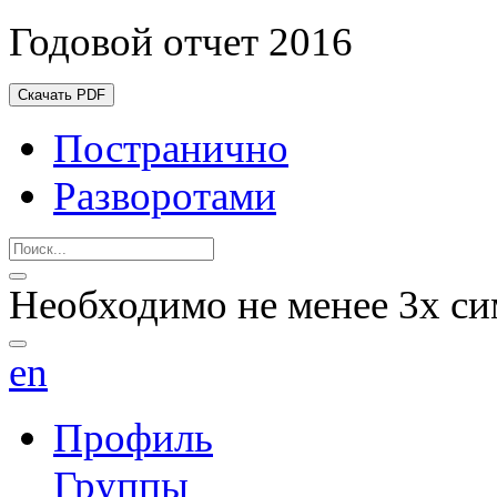
Годовой отчет 2016
Скачать PDF
Постранично
Разворотами
Необходимо не менее 3х си
en
Профиль
Группы